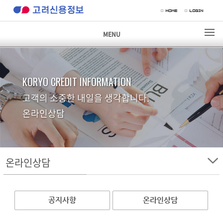
MENU
KORYO CREDIT INFORMATION
고객의 소중한 내일을 생각합니다.
온라인상담
온라인상담
공지사항
온라인상담