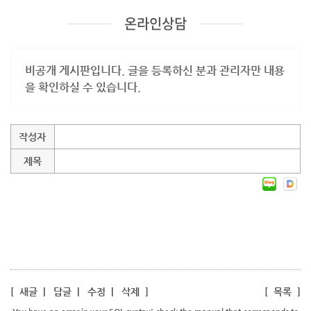
온라인상담
비공개 게시판입니다. 글을 등록하신 분과 관리자만 내용
을 확인하실 수 있습니다.
작성자
제목
[
새글
|
답글
|
수정
|
삭제
]
[
목록
]